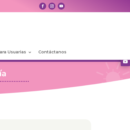
ara Usuarias
Contáctanos
ía