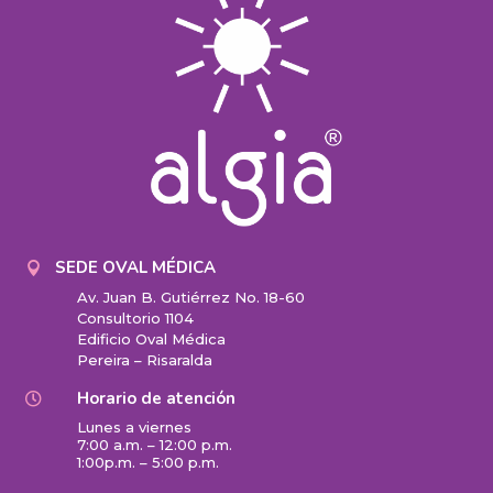
SEDE OVAL MÉDICA

Av. Juan B. Gutiérrez No. 18-60
Consultorio 1104
Edificio Oval Médica
Pereira – Risaralda
Horario de atención

Lunes a viernes
7:00 a.m. – 12:00 p.m.
1:00p.m. – 5:00 p.m.